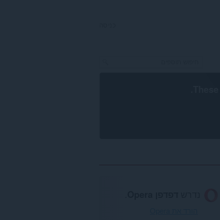
כניסה
.
These 
נדרש
דפדפן Opera
.
הורד את Opera