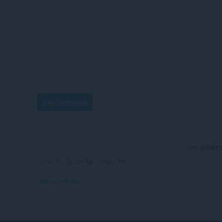
Log in to post
me encanto 
Link
Quote
Reply
View forum thread