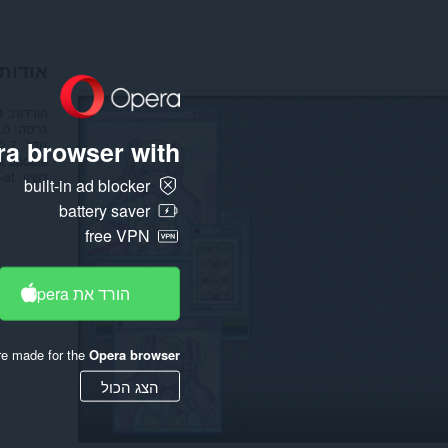
אודות
הורדות
0
גרסה
.0
a browser with:
גודל
2.7 מ"ב
t update
רשיון
-at
built-in ad blocker
battery saver
free VPN
הורד את Opera
re made for the
Opera browser
הצג הכול