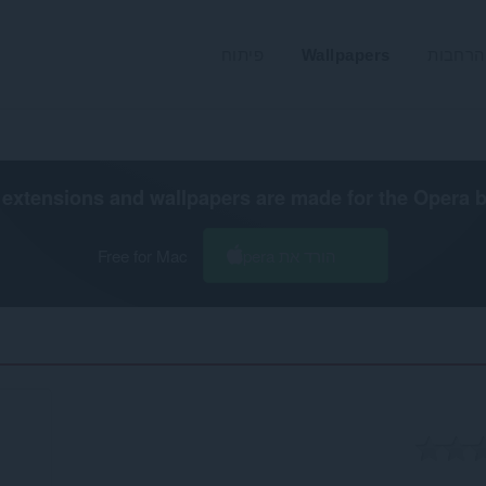
הרחבות
Wallpapers
פיתוח
extensions and wallpapers are made for the
Opera 
הורד את Opera
Free for Mac