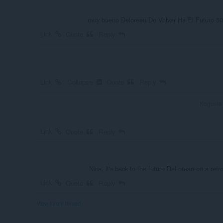
muy bueno Delorean De Volver Ha El Futuro 
Link
Quote
Reply
Link
Collapse
Quote
Reply
Kogus
Link
Quote
Reply
Nice, it's back to the future DeLorean on a ret
Link
Quote
Reply
View forum thread