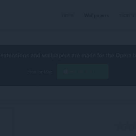
הרחבות
Wallpapers
פיתוח
extensions and wallpapers are made for the
Opera 
הורד את Opera
Free for Mac