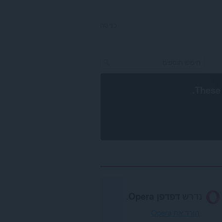
כניסה
.
These 
נדרש
דפדפן Opera
.
הורד את Opera