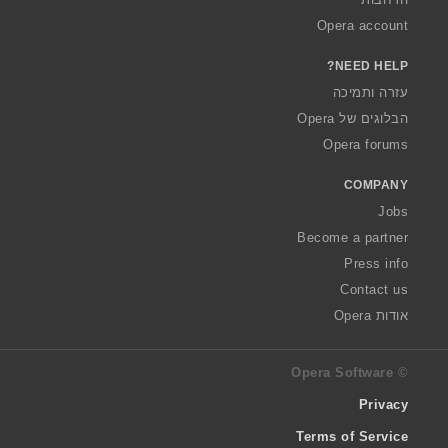
Opera account
NEED HELP?
עזרה ותמיכה
הבלוגים של Opera
Opera forums
COMPANY
Jobs
Become a partner
Press info
Contact us
אודות Opera
© Opera Software
Privacy
Terms of Service