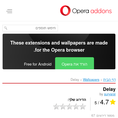
לג
תוכן
עיקרי
These extensions and wallpapers are made
.
for the
Opera browser
הורד את Opera
Free for Android
דף הבית
Wallpapers
Delay‎
Delay
by
suryaraj
4.7
הדירוג שלך
/ 5
מספר דירוגים:
67