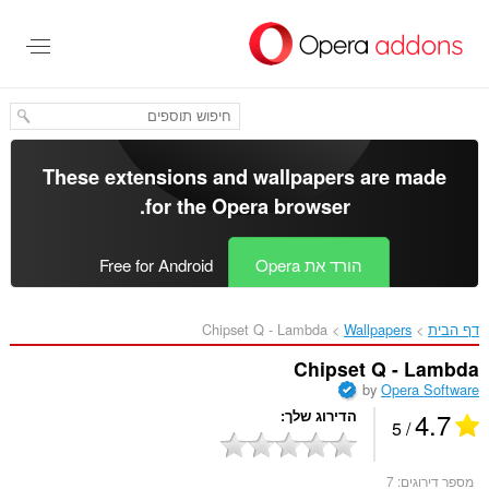
לג
תוכן
עיקרי
These extensions and wallpapers are made
.
for the
Opera browser
הורד את Opera
Free for Android
דף הבית
Wallpapers
Chipset Q - Lambda‎
Chipset Q - Lambda
by
Opera Software
4.7
הדירוג שלך
/ 5
מספר דירוגים:
7