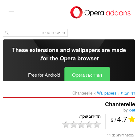
לג
תוכן
עיקרי
These extensions and wallpapers are made
.
for the
Opera browser
הורד את Opera
Free for Android
דף הבית
Wallpapers
Chanterelle‎
Chanterelle
by
x-at
4.7
הדירוג שלך
/ 5
מספר דירוגים:
11