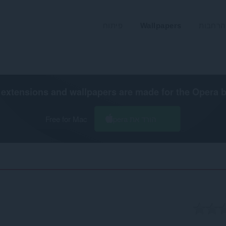
הרחבות
Wallpapers
פיתוח
extensions and wallpapers are made for the
Opera 
הורד את Opera
Free for Mac