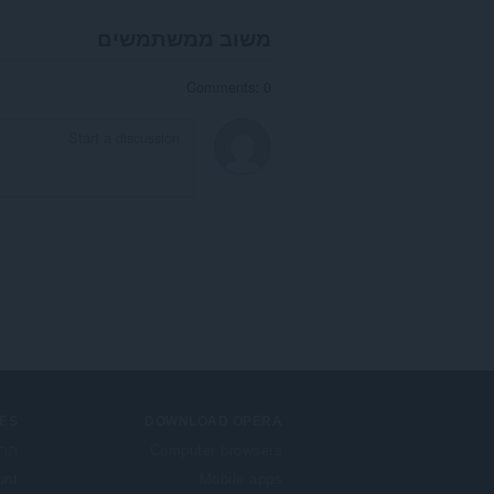
משוב ממשתמשים
Comments: 0
ES
DOWNLOAD OPERA
Computer browsers
הרח
unt
Mobile apps