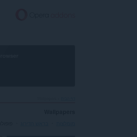
לג
תוכן
עיקרי
browser
דף הבית
Wallpapers
Wallpapers
מומלצות
בראש הדירוג
פופולר