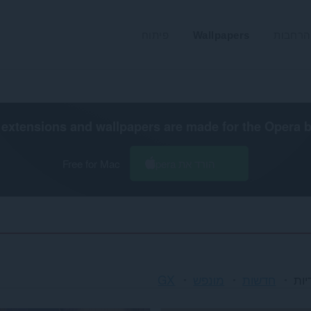
הרחבות
Wallpapers
פיתוח
extensions and wallpapers are made for the
Opera 
הורד את Opera
Free for Mac
יות
חדשות
מונפש
GX