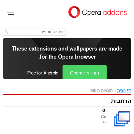
These extensions and wallp
.
for the
Opera bro
Op
Free for Android