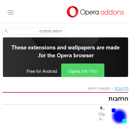
These extensions and wallp
.
for the
Opera bro
Op
Free for Android