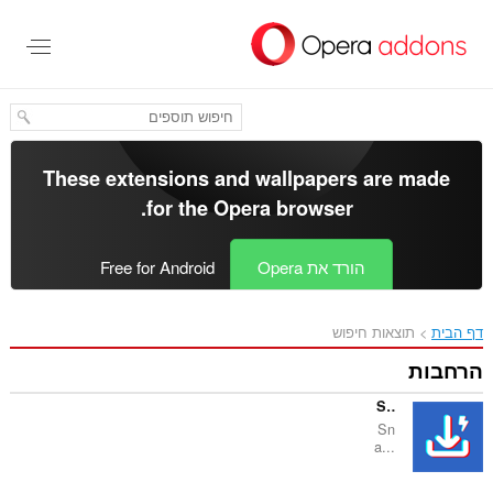
These extensions and wallp
.
for the
Opera bro
Op
Free for Android