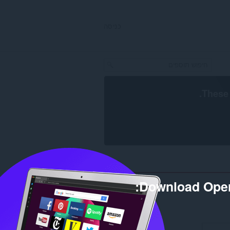
כניסה
.
These 
Download Oper