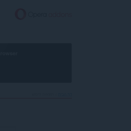
לג
תוכן
עיקרי
browser
דף הבית
תוצאות חיפוש