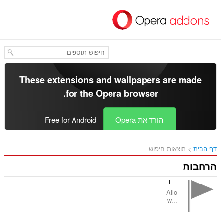
These extensions and wallp
.
for the
Opera bro
Op
Free for Android