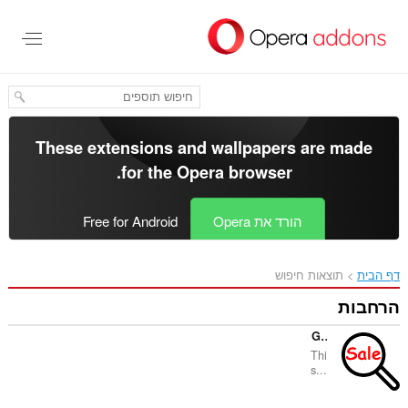
These extensions and wallp
.
for the
Opera bro
Op
Free for Android