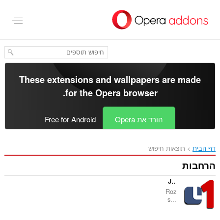
These extensions and wallp
.
for the
Opera bro
Op
Free for Android