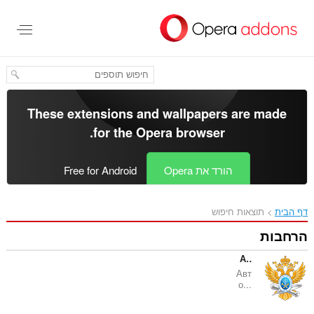
These extensions and wallp
.
for the
Opera bro
Op
Free for Android