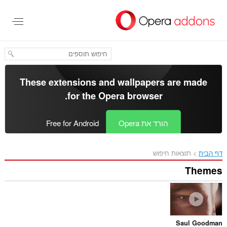
These extensions and wallp
.
for the
Opera bro
Op
Free for Android