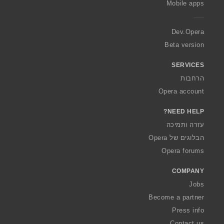
Mobile apps
e
r
a
Dev.Opera
Beta version
SERVICES
הרחבות
Opera account
NEED HELP?
עזרה ותמיכה
הבלוגים של Opera
Opera forums
COMPANY
Jobs
Become a partner
Press info
Contact us