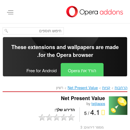
לג
תוכן
עיקרי
These extensions and wallpapers are made
.
for the
Opera browser
הורד את Opera
Free for Android
הרחבות
קניות
Net Present Value‎
רשיון
Net Present Value
by
tejjiapps
4.1
הדירוג שלך
/ 5
מספר דירוגים:
3