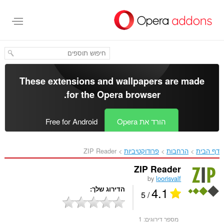
לג
תוכן
עיקרי
These extensions and wallpapers are made
.
for the
Opera browser
הורד את Opera
Free for Android
דף הבית
הרחבות
פרודוקטיביות
ZIP Reader‎
ZIP Reader
by
loorisvalf
4.1
הדירוג שלך
/ 5
מספר דירוגים:
1