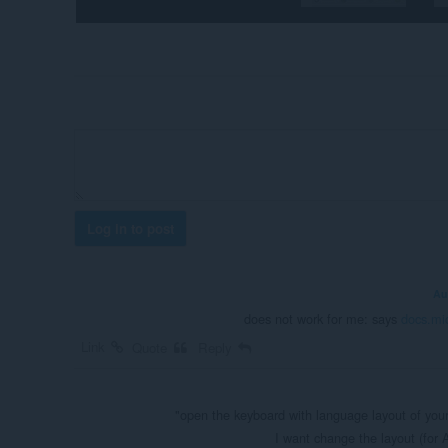
Log in to post
Au
does not work for me: says
docs.mi
Link
Quote
Reply
"open the keyboard with language layout of your 
I want change the layout (for 