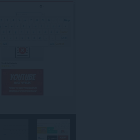
אתרי
האינטרנט.
הרחבה
זו
יכולה
לגשת
ללשוניות
ולפעילות
הגלישה
שלך.