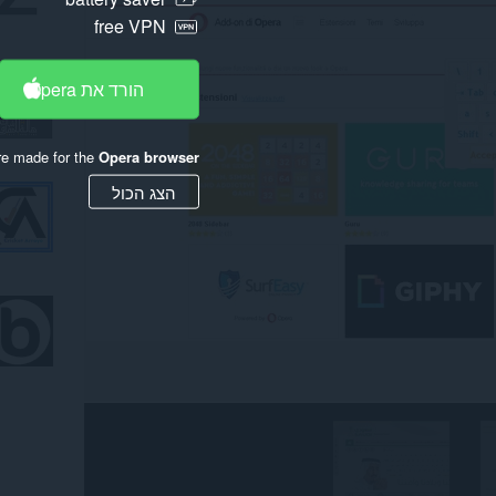
free VPN
הורד את Opera
re made for the
Opera browser
הצג הכול