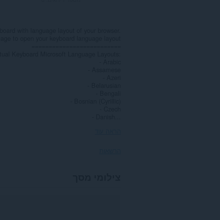
yboard with language layout of your browser.
guage to open your keyboard language layout
==========================
rtual Keyboard Microsoft Language Layouts:
- Arabic
- Assamese
- Azeri
- Belarusian
- Bengali
- Bosnian (Cyrillic)
- Czech
- Danish...
הראה עוד
הרשאות
הרחבה
צילומי מסך
זו
יכולה
לגשת
למידע
שלך
בכל