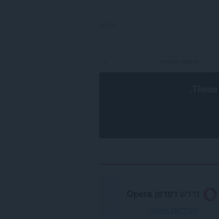
כניסה
.
These 
נדרש
דפדפן Opera
.
הורד את Opera