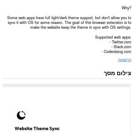
Why?
Some web apps have full light/dark theme support, but don't allow you to
sync it with OS for some reason. The goal of this browser extension is to
make the website keep the theme in sync with OS settings.
Supported web apps:
- Twitter.com
- Slack.com
- Coderslang.com
הרשאות
צילום מסך
הרחבה
זו
יכולה
לגשת
למידע
שלך
באתרי
אינטרנט
מסוימים.