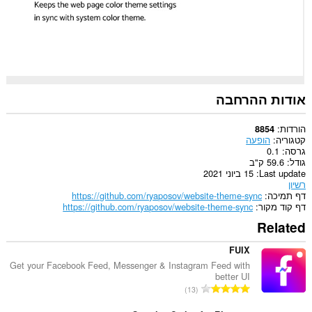
אודות ההרחבה
הורדות
8854
קטגוריה
הופעה
גרסה
0.1
גודל
59.6 ק"ב
Last update
15 ביוני 2021
רשיון
דף תמיכה
https://github.com/ryaposov/website-theme-sync
דף קוד מקור
https://github.com/ryaposov/website-theme-sync
Related
FUIX
Get your Facebook Feed, Messenger & Instagram Feed with
better UI
מ
13
ס