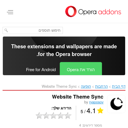
לג
תוכן
עיקרי
These extensions and wallpapers are made
.
for the
Opera browser
הורד את Opera
Free for Android
דף הבית
הרחבות
הופעה
Website Theme Sync‎
Website Theme Sync
by
ryaposov
4.1
הדירוג שלך
/ 5
מספר דירוגים:
4