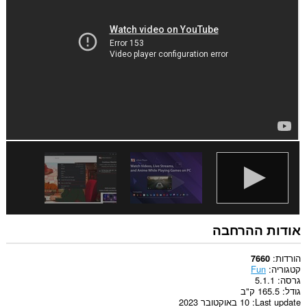
האינטרנט.
הרחבה
זו
יכולה
לגשת
ללשוניות
ולפעילות
הגלישה
שלך.
אודות ההרחבה
הורדות
7660
קטגוריה
Fun
גרסה
5.1.1
גודל
165.5 ק"ב
Last update
10 באוקטובר 2023