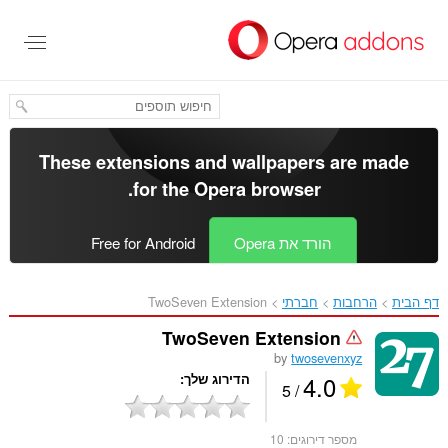
לג
תוכן
עיקרי
These extensions and wallpapers are made
.
for the
Opera browser
הורד את Opera
Free for Android
דף הבית
הרחבות
חברתי
TwoSeven Extension‎
TwoSeven Extension
by
twosevenxyz
4.0
הדירוג שלך
/ 5
מספר דירוגים:
10