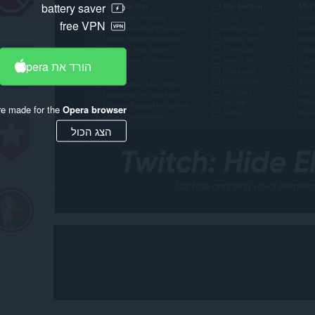
battery saver
free VPN
הורד את Opera
re made for the
Opera browser
הצג הכול