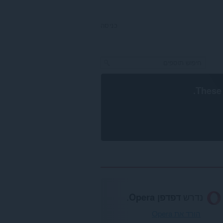
כניסה
.
These 
נדרש
דפדפן Opera
.
הורד את Opera