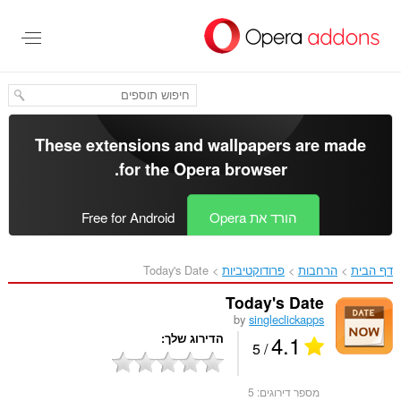
לג
תוכן
עיקרי
These extensions and wallpapers are made
.
for the
Opera browser
הורד את Opera
Free for Android
דף הבית
הרחבות
פרודוקטיביות
Today's Date‎
Today's Date
by
singleclickapps
4.1
הדירוג שלך
/ 5
מספר דירוגים:
5