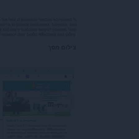
he field of providing medical equipment in
sion is to provide consumers, hospitals, and
es and many customer support policies. Help
enhance their health effectively and safely.
צילום מסך