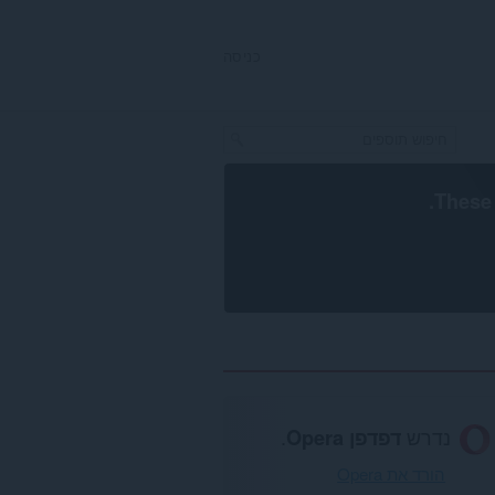
כניסה
.
These 
נדרש
דפדפן Opera
.
הורד את Opera