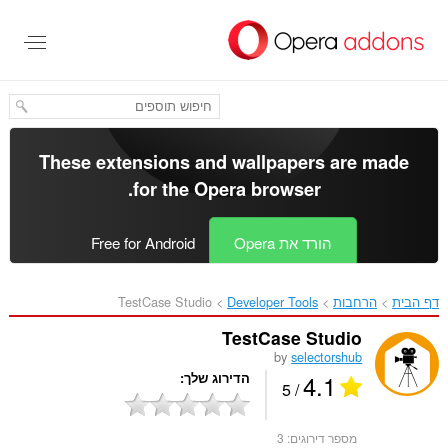
לג
תוכן
עיקרי
These extensions and wallpapers are made
.
for the
Opera browser
הורד את Opera
Free for Android
דף הבית
הרחבות
Developer Tools
TestCase Studio‎
TestCase Studio
by
selectorshub
4.1
הדירוג שלך
/ 5
מספר דירוגים:
3