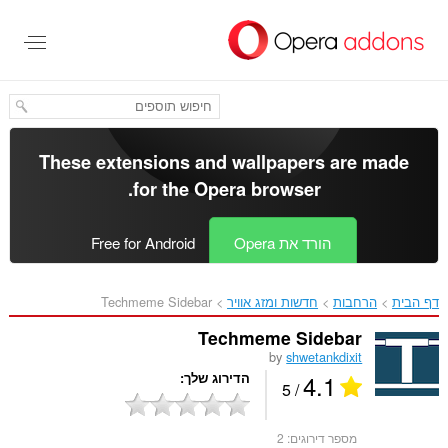
לג
תוכן
עיקרי
These extensions and wallpapers are made
.
for the
Opera browser
הורד את Opera
Free for Android
דף הבית
הרחבות
חדשות ומזג אוויר
Techmeme Sidebar‎
Techmeme Sidebar
by
shwetankdixit
4.1
הדירוג שלך
/ 5
מספר דירוגים:
2