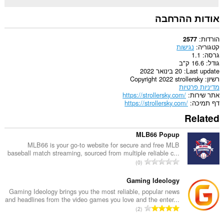
אודות ההרחבה
הורדות
2577
קטגוריה
נגישות
גרסה
1.1
גודל
16.6 ק"ב
Last update
20 בינואר 2022
רשיון
Copyright 2022 strollersky
מדיניות פרטיות
אתר שירות
https://strollersky.com/
דף תמיכה
https://strollersky.com/
Related
MLB66 Popup
MLB66 is your go-to website for secure and free MLB
baseball match streaming, sourced from multiple reliable c...
מ
0
ס
פ
Gaming Ideology
ר
Gaming Ideology brings you the most reliable, popular news
and headlines from the video games you love and the enter...
ד
מ
2
י
ס
ר