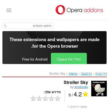
לג
תוכן
עיקרי
These extensions and wallpapers are made
.
for the
Opera browser
הורד את Opera
Free for Android
דף הבית
הרחבות
נגישות
Stroller Sky‎
Stroller Sky
by
strollersky
4.2
הדירוג שלך
/ 5
מספר דירוגים:
1