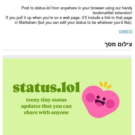
Post to status.lol from anywhere in your browser using our handy
bookmarklet extension!
If you pull it up when you’re on a web page, it’ll include a link to that page
in Markdown (but you can edit your status to be whatever you’d like).
הרשאות
צילום מסך
הרחבה
זו
יכולה
לגשת
למידע
שלך
באתרי
אינטרנט
מסוימים.