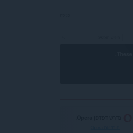
כניסה
.
These 
נדרש
דפדפן Opera
.
הורד את Opera