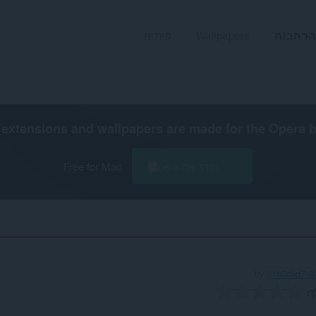
הרחבות
Wallpapers
פיתוח
extensions and wallpapers are made for the
Opera 
הורד את Opera
Free for Mac
by
6162c3d7-9
ך