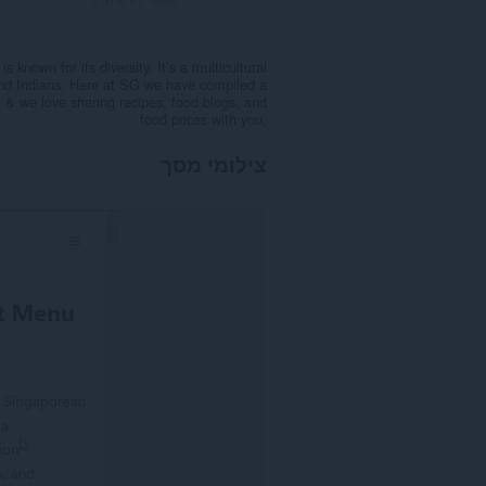
known for its diversity. It’s a multicultural
 and Indians. Here at SG we have compiled a
, & we love sharing recipes, food blogs, and
food prices with you.
צילומי מסך