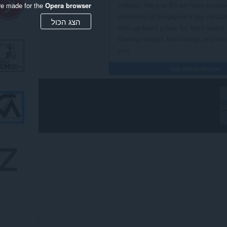
re made for the
Opera browser
הצג הכול