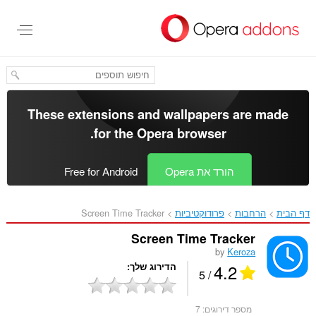
לג
תוכן
עיקרי
These extensions and wallpapers are made
.
for the
Opera browser
הורד את Opera
Free for Android
דף הבית
הרחבות
פרודוקטיביות
Screen Time Tracker‎
Screen Time Tracker
by
Keroza
4.2
הדירוג שלך
/ 5
מספר דירוגים:
7