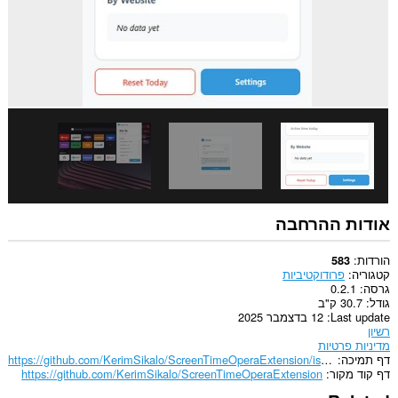
אודות ההרחבה
הורדות
583
קטגוריה
פרודוקטיביות
גרסה
0.2.1
גודל
30.7 ק"ב
Last update
12 בדצמבר 2025
רשיון
מדיניות פרטיות
דף תמיכה
https://github.com/KerimSikalo/ScreenTimeOperaExtension/issues
דף קוד מקור
https://github.com/KerimSikalo/ScreenTimeOperaExtension