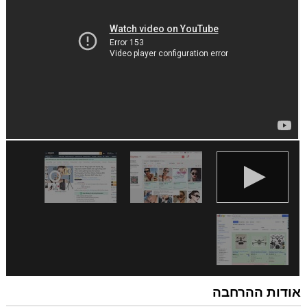
מסוימים.
הרחבה
זו
יכולה
לגשת
ללשוניות
ולפעילות
הגלישה
שלך.
אודות ההרחבה