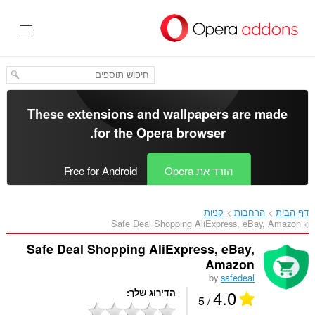
לג
תוכן
עיקרי
These extensions and wallpapers are made
.
for the
Opera browser
הורד את Opera
Free for Android
דף הבית
הרחבות
קניות
Safe Deal Shopping AliExpress, eBay, Amazon‎
Safe Deal Shopping AliExpress, eBay,
Amazon
by
safedeal
4.0
הדירוג שלך
/ 5