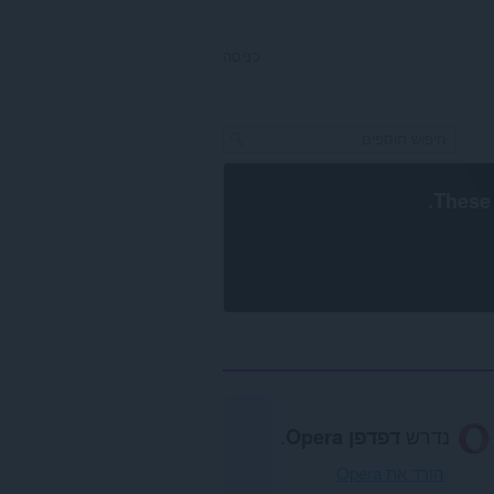
כניסה
.
These 
נדרש
דפדפן Opera
.
הורד את Opera