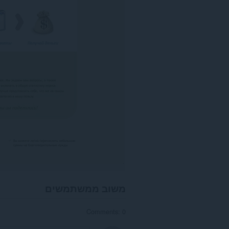
האינטרנט.
הרחבה
זו
יכולה
לגשת
ללשוניות
ולפעילות
הגלישה
שלך.
משוב ממשתמשים
Comments: 0