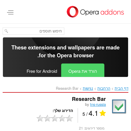
לג
תוכן
עיקרי
These extensions and wallpapers are made
.
for the
Opera browser
הורד את Opera
Free for Android
דף הבית
הרחבות
נגישות
Research Bar‎
Research Bar
by
tns-russia
4.1
הדירוג שלך
/ 5
מספר דירוגים:
21