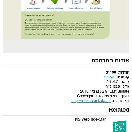
הרחבה
זו
יכולה
לגשת
ללשוניות
ולפעילות
הגלישה
שלך.
אודות ההרחבה
הורדות
31190
קטגוריה
נגישות
גרסה
3.1.4.2
גודל
33.8 ק"ב
Last update
9 בפברואר 2018
רשיון
Copyright 2018 tns-russia
דף תמיכה
http://internetanketa.ru/
Related
TNS WebIndexBar