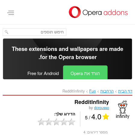
לג
תוכן
עיקרי
These extensions and wallpapers are made
.
for the
Opera browser
הורד את Opera
Free for Android
דף הבית
הרחבות
Fun
RedditInfinity‎
RedditInfinity
by
dcrousso
4.0
הדירוג שלך
/ 5
מספר דירוגים:
4