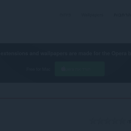
הרחבות
Wallpapers
פיתוח
extensions and wallpapers are made for the
Opera 
הורד את Opera
Free for Mac
ך