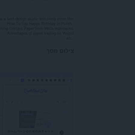
ins a best design studio and many more like:
How To Say Happy Birthday In Polish .
ving Contact Paper from Walls techniques.
Advantages of paper trading on Webull
etc..
צילום מסך