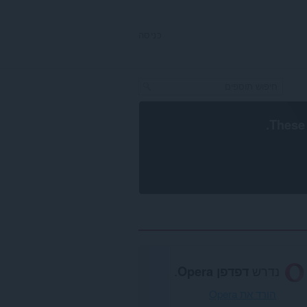
כניסה
.
These 
נדרש
דפדפן Opera
.
הורד את Opera