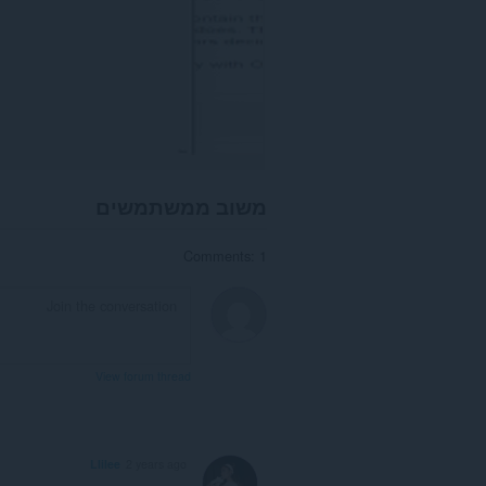
יכולה
לגשת
ללשוניות
ולפעילות
הגלישה
שלך.
משוב ממשתמשים
Comments: 1
View forum thread
Llilee
2 years ago