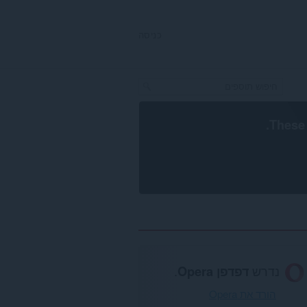
כניסה
.
These 
נדרש
דפדפן Opera
.
הורד את Opera