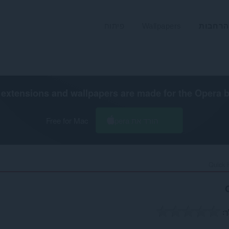
הרחבות
Wallpapers
פיתוח
extensions and wallpapers are made for the
Opera 
הורד את Opera
Free for Mac
Quick 
ך