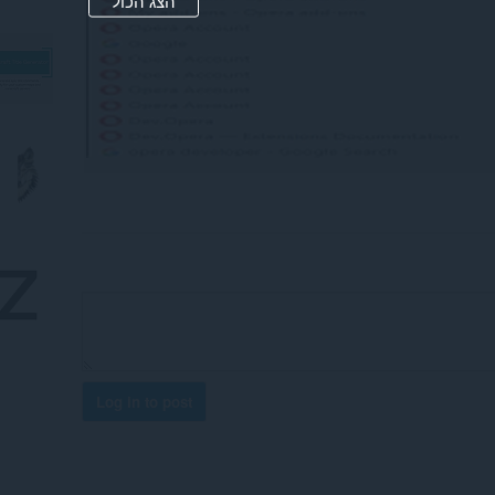
הצג הכול
Log in to post