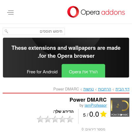
לג
תוכן
עיקרי
These extensions and wallpapers are made
.
for the
Opera browser
הורד את Opera
Free for Android
דף הבית
הרחבות
נגישות
Power DMARC‎
Power DMARC
by
iamProfessor
0.0
הדירוג שלך
/ 5
מספר דירוגים:
0