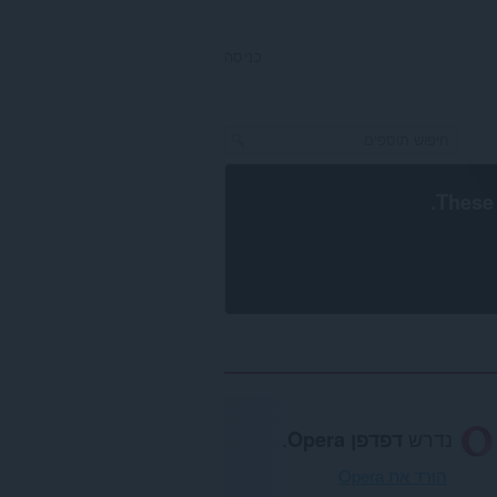
כניסה
.
These 
נדרש
דפדפן Opera
.
הורד את Opera