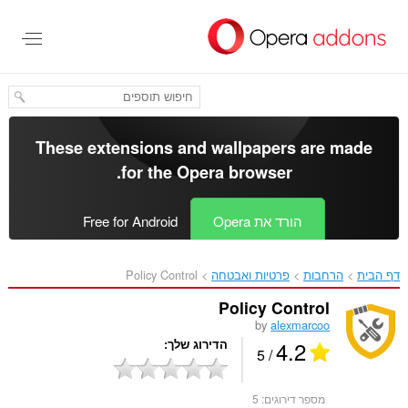
לג
תוכן
עיקרי
These extensions and wallpapers are made
.
for the
Opera browser
הורד את Opera
Free for Android
דף הבית
הרחבות
פרטיות ואבטחה
Policy Control‎
Policy Control
by
alexmarcoo
4.2
הדירוג שלך
/ 5
מספר דירוגים:
5