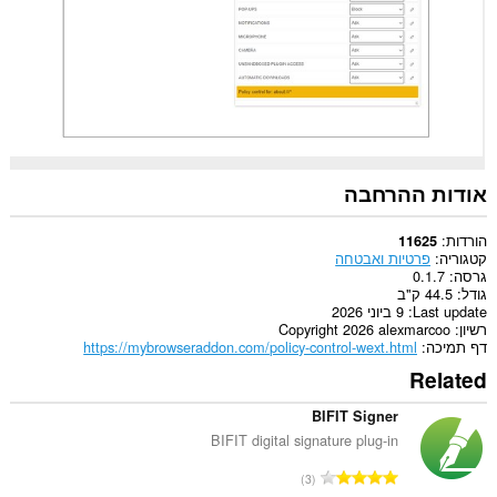
להשתמש
בתכונות
כמו
עוגיות,
JavaScript
ותוספים
אודות ההרחבה
הורדות
11625
קטגוריה
פרטיות ואבטחה
גרסה
0.1.7
גודל
44.5 ק"ב
Last update
9 ביוני 2026
רשיון
Copyright 2026 alexmarcoo
דף תמיכה
https://mybrowseraddon.com/policy-control-wext.html
Related
BIFIT Signer
BIFIT digital signature plug-in
מ
3