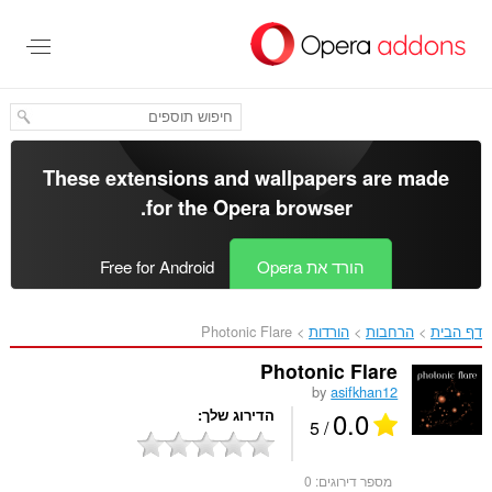
לג
תוכן
עיקרי
These extensions and wallpapers are made
.
for the
Opera browser
הורד את Opera
Free for Android
דף הבית
הרחבות
הורדות
Photonic Flare‎
Photonic Flare
by
asifkhan12
0.0
הדירוג שלך
/ 5
מספר דירוגים:
0