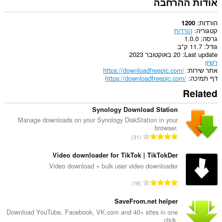
אודות ההרחבה
הורדות
1200
קטגוריה
הורדות
גרסה
1.0.0
גודל
11.7 ק"ב
Last update
20 באוקטובר 2023
רשיון
אתר שירות
https://downloadfreepic.com/
דף תמיכה
https://downloadfreepic.com/
Related
Synology Download Station
Manage downloads on your Synology DiskStation in your
browser.
מ
31
ס
פ
Video downloader for TikTok | TikTokDer
ר
Video download + bulk user video downloader
ד
מ
16
י
ס
ר
פ
SaveFrom.net helper
ו
ר
Download YouTube, Facebook, VK.com and 40+ sites in one
ג
click.
ד