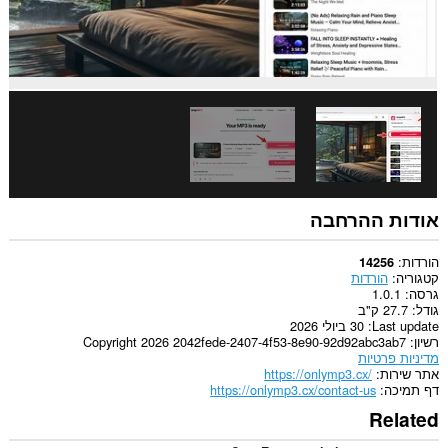
אודות ההרחבה
הורדות
14256
קטגוריה
הורדות
גרסה
1.0.1
גודל
27.7 ק"ב
Last update
30 ביולי 2026
רשיון
Copyright 2026 2042fede-2407-4f53-8e90-92d92abc3ab7
מדיניות פרטיות
אתר שירות
https://onlymp3.cx/
דף תמיכה
https://onlymp3.cx/contact-us
Related