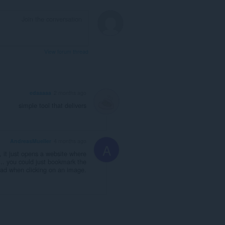
View forum thread
edaaaaa
2 months ago
simple tool that delivers
AndreasMueller
4 months ago
A
", it just opens a website where
.. you could just bookmark the
oad when clicking on an image.