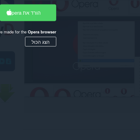
הורד את Opera
re made for the
Opera browser
הצג הכול