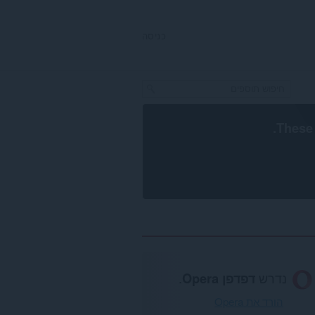
כניסה
.
These 
נדרש
דפדפן Opera
.
הורד את Opera