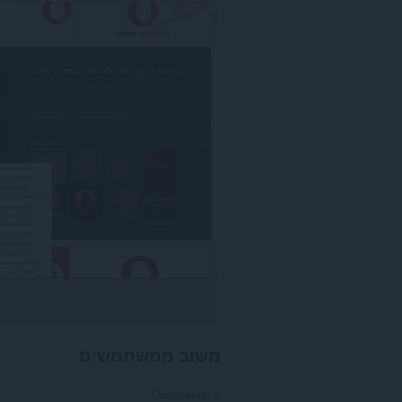
אתרי
האינטרנט.
הרחבה
זו
יכולה
לגשת
ללשוניות
ולפעילות
הגלישה
שלך.
משוב ממשתמשים
Comments: 2