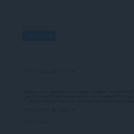
Log in to post
Link
Quote
Reply
Useless. If you right-click on an image and select "convert to jpg
you then have to click around until you can download the image.
website instead. There is no automatic conversion and downl
Link
Quote
Reply
View forum thread