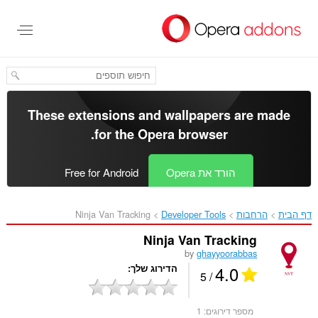
לג
תוכן
עיקרי
These extensions and wallpapers are made
.
for the
Opera browser
הורד את Opera
Free for Android
דף הבית
הרחבות
Developer Tools
Ninja Van Tracking‎
Ninja Van Tracking
by
ghayyoorabbas
4.0
הדירוג שלך
/ 5
מספר דירוגים:
1