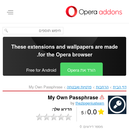
לג
תוכן
עיקרי
These extensions and wallpapers are made
.
for the
Opera browser
הורד את Opera
Free for Android
דף הבית
הרחבות
פרטיות ואבטחה
My Own Passphrase‎
My Own Passphrase
by
thezipgeniusteam
0.0
הדירוג שלך
/ 5
מספר דירוגים:
0