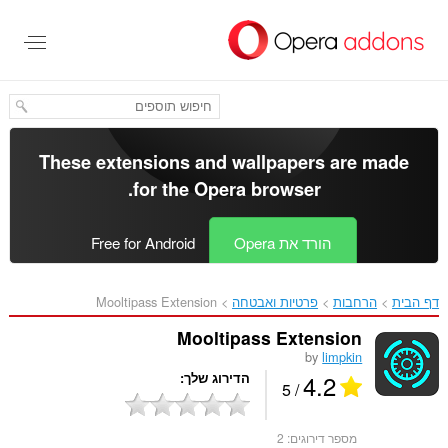
לג
תוכן
עיקרי
These extensions and wallpapers are made
.
for the
Opera browser
הורד את Opera
Free for Android
דף הבית
הרחבות
פרטיות ואבטחה
Mooltipass Extension‎
Mooltipass Extension
by
limpkin
4.2
הדירוג שלך
/ 5
מספר דירוגים:
2