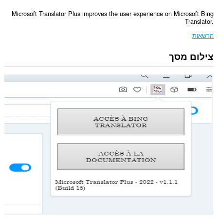
Microsoft Translator Plus improves the user experience on Microsoft Bing
Translator.
הרשאות
צילום מסך
הרחבה
זו
יכולה
לגשת
למידע
שלך
באתרי
אינטרנט
מסוימים.