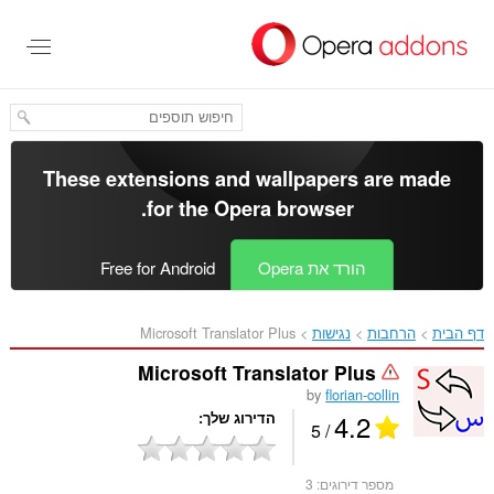
לג
תוכן
עיקרי
These extensions and wallpapers are made
.
for the
Opera browser
הורד את Opera
Free for Android
דף הבית
הרחבות
נגישות
Microsoft Translator Plus‎
Microsoft Translator Plus
by
florian-collin
4.2
הדירוג שלך
/ 5
מספר דירוגים:
3