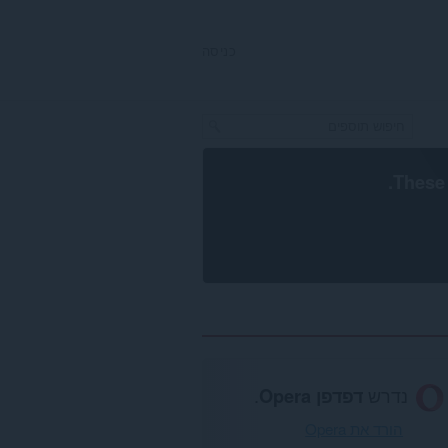
כניסה
.
These 
נדרש
דפדפן Opera
.
הורד את Opera