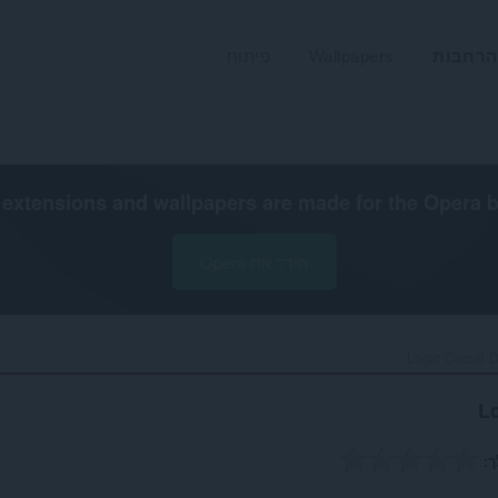
הרחבות
Wallpapers
פיתוח
extensions and wallpapers are made for the
Opera 
הורד את Opera
Logic Circuit 
L
ך