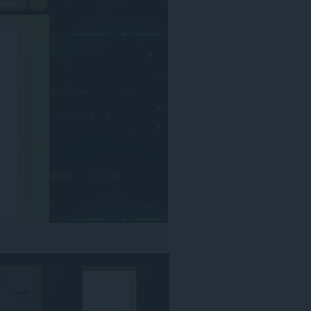
אתרי
האינטרנט.
הרחבה
זו
יכולה
לגשת
ללשוניות
ולפעילות
הגלישה
שלך.