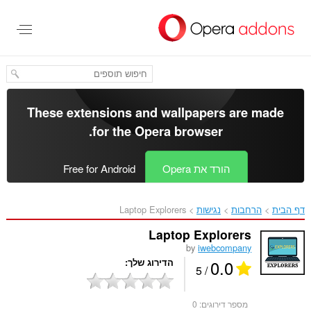
לג
תוכן
עיקרי
These extensions and wallpapers are made
.
for the
Opera browser
הורד את Opera
Free for Android
דף הבית
הרחבות
נגישות
Laptop Explorers‎
Laptop Explorers
by
iwebcompany
0.0
הדירוג שלך
/ 5
מספר דירוגים:
0