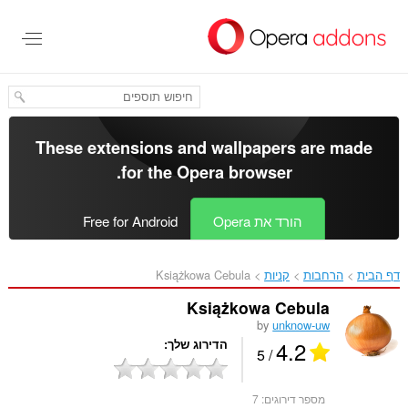
לג
תוכן
עיקרי
These extensions and wallpapers are made
.
for the
Opera browser
הורד את Opera
Free for Android
דף הבית
הרחבות
קניות
Książkowa Cebula‎
Książkowa Cebula
by
unknow-uw
4.2
הדירוג שלך
/ 5
מספר דירוגים:
7