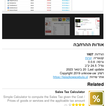
אודות ההרחבה
הורדות
1927
קטגוריה
קניות
גרסה
0.0.6
גודל
24.5 ק"ב
Last update
20 בינואר 2023
רשיון
Copyright 2019 unknow-uw
אתר שירות
https://ksiazkowacebula.pl
Related
Sales Tax Calculator
Simple Calculator to compute the Sales Tax given the Cost /
Prices of goods or services and the applicable tax amount
מ
1